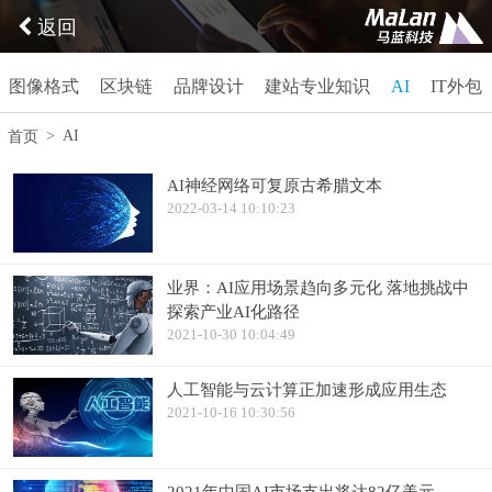
返回
图像格式
区块链
品牌设计
建站专业知识
AI
IT外包
>
AI
首页
AI神经网络可复原古希腊文本
2022-03-14 10:10:23
业界：AI应用场景趋向多元化 落地挑战中
探索产业AI化路径
2021-10-30 10:04:49
人工智能与云计算正加速形成应用生态
2021-10-16 10:30:56